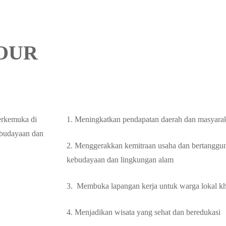
TOUR
terkemuka di
1. Meningkatkan pendapatan daerah dan masyara
kebudayaan dan
2. Menggerakkan kemitraan usaha dan bertanggung
kebudayaan dan lingkungan alam
3. Membuka lapangan kerja untuk warga lokal 
4. Menjadikan wisata yang sehat dan beredukasi