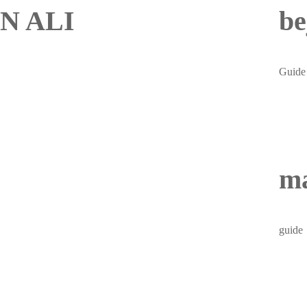
N ALI
be
Guide
m
guide