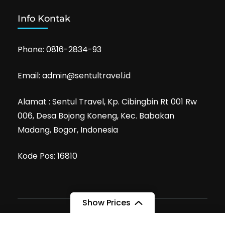
Info Kontak
Phone: 0816-2834-93
Email: admin@sentultravel.id
Alamat : Sentul Travel, Kp. Cibingbin Rt 001 Rw
006, Desa Bojong Koneng, Kec. Babakan
Madang, Bogor, Indonesia
Kode Pos: 16810
Show Prices
PT Sentul Travel Tour