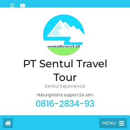
PT Sentul Travel
Tour
Sentul Experience
Hubungi Kami, support 24 Jam
0816-2834-93
MENU