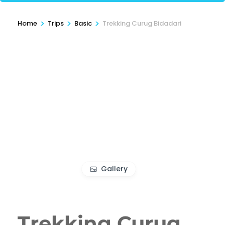
>
>
>
Home
Trips
Basic
Trekking Curug Bidadari
Gallery
Trekking Curug