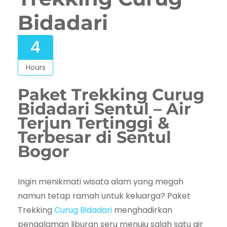
Bidadari
4
Hours
Paket Trekking Curug
Bidadari Sentul – Air
Terjun Tertinggi &
Terbesar di Sentul
Bogor
Ingin menikmati wisata alam yang megah
namun tetap ramah untuk keluarga? Paket
Trekking
Curug Bidadari
menghadirkan
pengalaman liburan seru menuju salah satu air