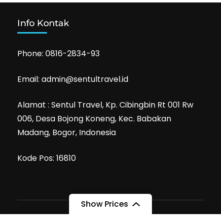
Info Kontak
Phone: 0816-2834-93
Email: admin@sentultravel.id
Alamat : Sentul Travel, Kp. Cibingbin Rt 001 Rw
006, Desa Bojong Koneng, Kec. Babakan
Madang, Bogor, Indonesia
Kode Pos: 16810
Show Prices
PT Sentul Travel Tour