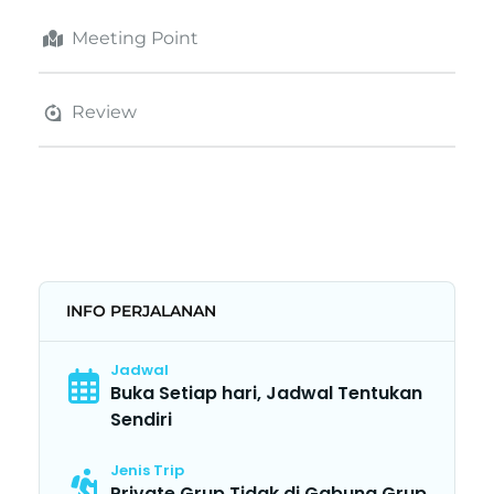
Meeting Point
Review
INFO PERJALANAN
Jadwal
Buka Setiap hari, Jadwal Tentukan
Sendiri
Jenis Trip
Private Grup Tidak di Gabung Grup