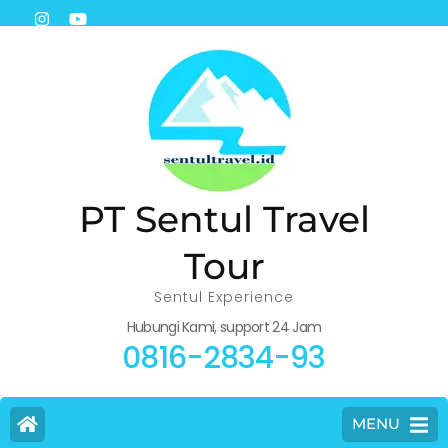
PT Sentul Travel
Tour
Sentul Experience
Hubungi Kami, support 24 Jam
0816-2834-93
MENU