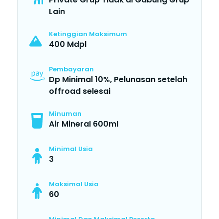
Lain
Ketinggian Maksimum
400 Mdpl
Pembayaran
Dp Minimal 10%, Pelunasan setelah
offroad selesai
Minuman
Air Mineral 600ml
Minimal Usia
3
Maksimal Usia
60