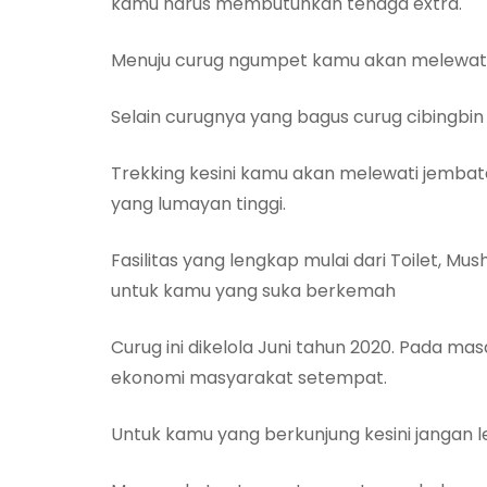
kamu harus membutuhkan tenaga extra.
Menuju curug ngumpet kamu akan melewati
Selain curugnya yang bagus curug cibingbin m
Trekking kesini kamu akan melewati jembata
yang lumayan tinggi.
Fasilitas yang lengkap mulai dari Toilet, M
untuk kamu yang suka berkemah
Curug ini dikelola Juni tahun 2020. Pada 
ekonomi masyarakat setempat.
Untuk kamu yang berkunjung kesini jangan l