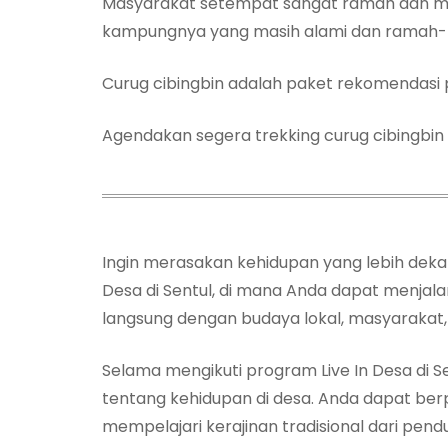
Masyarakat setempat sangat ramah dan mas
kampungnya yang masih alami dan ramah
Curug cibingbin adalah paket rekomendasi 
Agendakan segera trekking curug cibingbi
Ingin merasakan kehidupan yang lebih dek
Desa di Sentul, di mana Anda dapat menjal
langsung dengan budaya lokal, masyarakat,
Selama mengikuti program Live In Desa di
tentang kehidupan di desa. Anda dapat berp
mempelajari kerajinan tradisional dari pe