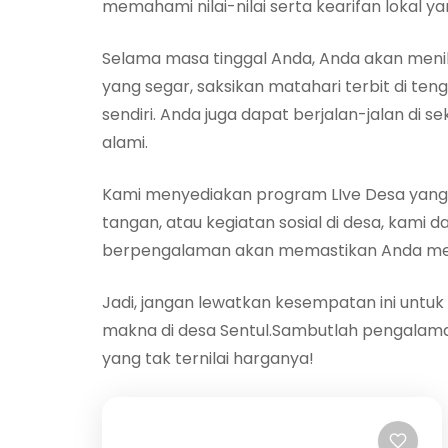
memahami nilai-nilai serta kearifan lokal ya
Selama masa tinggal Anda, Anda akan menik
yang segar, saksikan matahari terbit di te
sendiri. Anda juga dapat berjalan-jalan d
alami.
Kami menyediakan program LIve Desa yang d
tangan, atau kegiatan sosial di desa, kam
berpengalaman akan memastikan Anda mend
Jadi, jangan lewatkan kesempatan ini unt
makna di desa Sentul.Sambutlah pengalama
yang tak ternilai harganya!