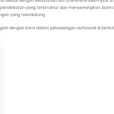
 sesuai dengan kebutuhan dan preferensi kelompok Anda,
n pendekatan yang terstruktur dan menyenangkan, kami
ungan yang mendukung.
glah dengan kami dalam petualangan outbound di Sentul