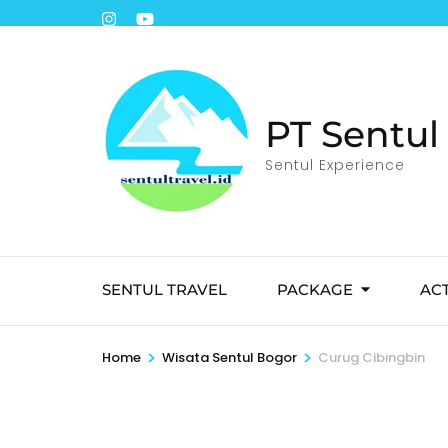
PT Sentul 
Sentul Experience
SENTUL TRAVEL
PACKAGE
ACT
>
>
Home
Wisata Sentul Bogor
Curug Cibingbin