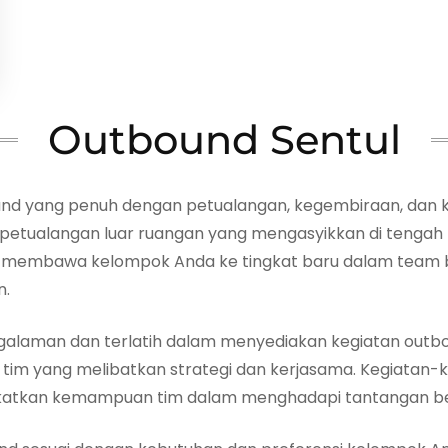
Outbound Sentul
und yang penuh dengan petualangan, kegembiraan, dan 
tualangan luar ruangan yang mengasyikkan di tengah ke
 membawa kelompok Anda ke tingkat baru dalam team bui
n.
rpengalaman dan terlatih dalam menyediakan kegiatan o
im yang melibatkan strategi dan kerjasama. Kegiatan-k
katkan kemampuan tim dalam menghadapi tantangan b