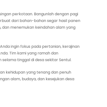
isingan perkotaan. Bangunlah dengan pagi
terbuat dari bahan-bahan segar hasil panen
kan, dan menemukan keindahan alam yang
da ingin fokus pada pertanian, kerajinan
 Anda. Tim kami yang ramah dan
ma tinggal di desa sekitar Sentul.
akan kehidupan yang tenang dan penuh
ngan alam, budaya, dan kesejukan desa