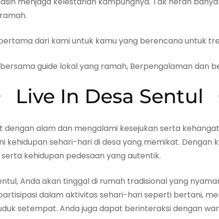
ih menjaga kelestarian kampungnya. Tak heran banyak
-ramah.
pertama dari kami untuk kamu yang berencana untuk trek
n bersama guide lokal yang ramah, Berpengalaman dan b
Live In Desa Sentul
at dengan alam dan mengalami kesejukan serta kehanga
ani kehidupan sehari-hari di desa yang memikat. Dengan 
 serta kehidupan pedesaan yang autentik.
 Sentul, Anda akan tinggal di rumah tradisional yang 
artisipasi dalam aktivitas sehari-hari seperti bertani, 
nduduk setempat. Anda juga dapat berinteraksi dengan w