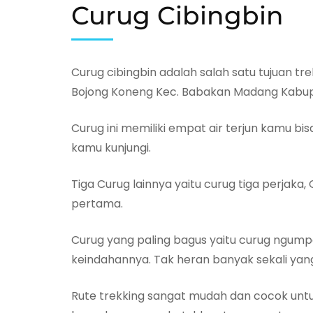
Curug Cibingbin
Curug cibingbin adalah salah satu tujuan t
Bojong Koneng Kec. Babakan Madang Kabup
Curug ini memiliki empat air terjun kamu b
kamu kunjungi.
Tiga Curug lainnya yaitu curug tiga perjaka,
pertama.
Curug yang paling bagus yaitu curug ngumpe
keindahannya. Tak heran banyak sekali yang
Rute trekking sangat mudah dan cocok untu