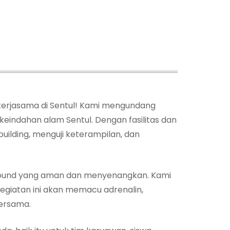
kerjasama di Sentul! Kami mengundang
indahan alam Sentul. Dengan fasilitas dan
lding, menguji keterampilan, dan
utbound yang aman dan menyenangkan. Kami
egiatan ini akan memacu adrenalin,
ersama.