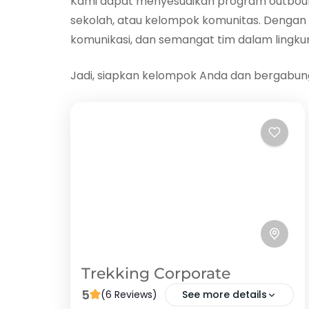
Kami dapat menyesuaikan program outbound
sekolah, atau kelompok komunitas. Denga
komunikasi, dan semangat tim dalam lingk
Jadi, siapkan kelompok Anda dan bergabun
Trekking Corporate
5
(6 Reviews)
See more details