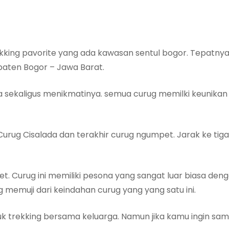
rekking pavorite yang ada kawasan sentul bogor. Tepatnya
aten Bogor – Jawa Barat.
isa sekaligus menikmatinya. semua curug memilki keunik
 Curug Cisalada dan terakhir curug ngumpet. Jarak ke tiga
t. Curug ini memiliki pesona yang sangat luar biasa de
 memuji dari keindahan curug yang yang satu ini.
k trekking bersama keluarga. Namun jika kamu ingin sam