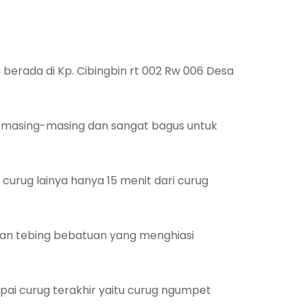
 berada di Kp. Cibingbin rt 002 Rw 006 Desa
an masing-masing dan sangat bagus untuk
 curug lainya hanya 15 menit dari curug
ngan tebing bebatuan yang menghiasi
pai curug terakhir yaitu curug ngumpet