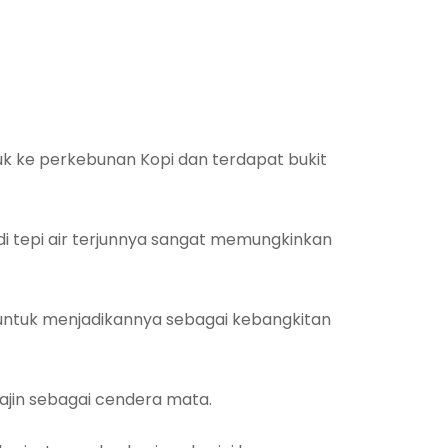
uk ke perkebunan Kopi dan terdapat bukit
 di tepi air terjunnya sangat memungkinkan
t untuk menjadikannya sebagai kebangkitan
rajin sebagai cendera mata.