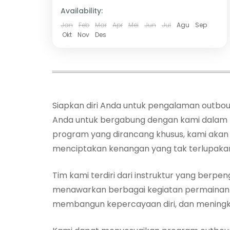
Availability:
Jan
Feb
Mar
Apr
Mei
Jun
Jul
Agu
Sep
Okt
Nov
Des
Siapkan diri Anda untuk pengalaman outbo
Anda untuk bergabung dengan kami dalam pe
program yang dirancang khusus, kami akan
menciptakan kenangan yang tak terlupaka
Tim kami terdiri dari instruktur yang be
menawarkan berbagai kegiatan permainan t
membangun kepercayaan diri, dan mening