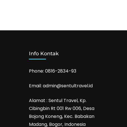
Info Kontak
Phone: 0816-2834-93
Email: admin@sentultravel.id
Alamat : Sentul Travel, Kp.
Cibingbin Rt 001 Rw 006, Desa
Bojong Koneng, Kec. Babakan
Madang, Bogor, Indonesia