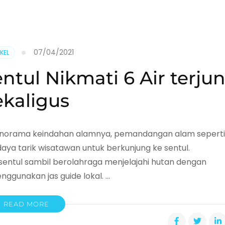
07/04/2021
KEL
ntul Nikmati 6 Air terju
ekaligus
anorama keindahan alamnya, pemandangan alam seperti
 daya tarik wisatawan untuk berkunjung ke sentul.
sentul sambil berolahraga menjelajahi hutan dengan
nggunakan jas guide lokal. …
READ MORE