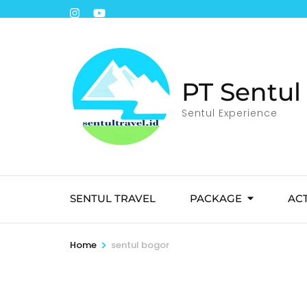
PT Sentul 
Sentul Experience
SENTUL TRAVEL
PACKAGE
ACT
>
Home
sentul bogor