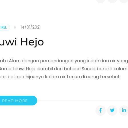
14/01/2021
IKEL
uwi Hejo
Wisata Alam dengan pemandangan yang indah dan air yang
 Nama Leuwi Hejo diambil dari bahasa Sunda berarti kolam
ar betapa hijaunya kolam air terjun di curug tersebut.
READ MORE