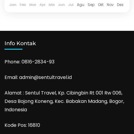
Jan
Feb
Mar
Apr
Mei
Jun
Jul
Agu
Sep
Okt
Nov
Des
Info Kontak
Phone: 0816-2834-93
Email: admin@sentultravel.id
Alamat : Sentul Travel, Kp. Cibingbin Rt 001 Rw 006,
Desa Bojong Koneng, Kec. Babakan Madang, Bogor,
Indonesia
Kode Pos: 16810