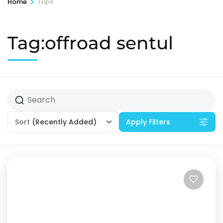
>
Home
Trips
Tag:offroad sentul
Sort
(Recently Added)
Apply Filters