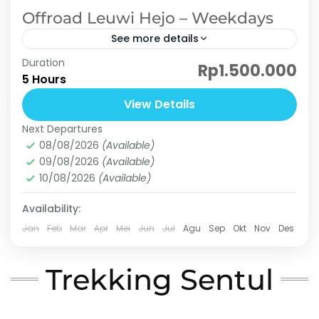
Offroad Leuwi Hejo – Weekdays
See more details
Duration
offroad
Offroad Lewi Hejo
Rp1.500.000
5 Hours
rekomendasi offroad di sentul
View Details
Gabungkan tantangan offroad seru di
Next Departures
Hambalang dengan ketenangan alam
08/08/2026
(Available)
memukau Leuwi Hejo dalam satu paket trip
09/08/2026
(Available)
spesial! Rasakan:✔ Trek Seru menyusuri sungai
10/08/2026
(Available)
Leuwi hejo
,
Leuwi Lieuk
khas Hambalang✔ Destinasi akhir
Basic
Availability:
memikat berendam di air jernih Leuwi...
3 People
Jan
Feb
Mar
Apr
Mei
Jun
Jul
Agu
Sep
Okt
Nov
Des
Trekking Sentul