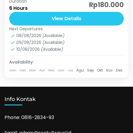
Duration
Leuwi Hejo merupakan air terjun yang berada di
Rp180.000
6 Hours
wilayah Sentul Kabupaten Bogor, Jawa Barat.
Keunikan wisata ini adalah suasana alamnya,
View Details
tantangan medan serta keindahan air...
Next Departures
Leuwi Benjol
,
Leuwi Cepet
,
Leuwi hejo
,
Leuwi Lieuk
08/08/2026
(Available)
Basic
09/08/2026
(Available)
3 People
10/08/2026
(Available)
Availability:
Jan
Feb
Mar
Apr
Mei
Jun
Jul
Agu
Sep
Okt
Nov
Des
Info Kontak
Phone: 0816-2834-93
Email: admin@sentultravel.id