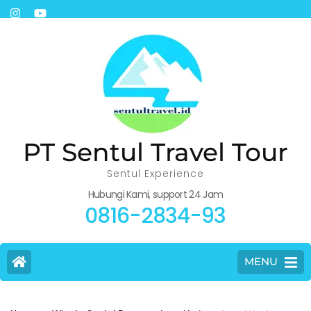
PT Sentul Travel Tour
Sentul Experience
Hubungi Kami, support 24 Jam
0816-2834-93
MENU