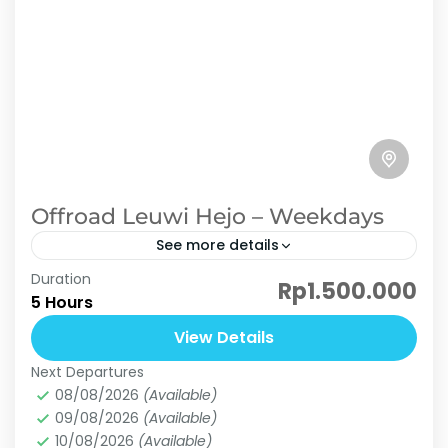
Offroad Leuwi Hejo – Weekdays
See more details
Duration
offroad
Offroad Lewi Hejo
Rp1.500.000
5 Hours
rekomendasi offroad di sentul
View Details
Gabungkan tantangan offroad seru di
Next Departures
Hambalang dengan ketenangan alam
08/08/2026
(Available)
memukau Leuwi Hejo dalam satu paket trip
09/08/2026
(Available)
spesial! Rasakan:✔ Trek Seru menyusuri sungai
10/08/2026
(Available)
Leuwi hejo
,
Leuwi Lieuk