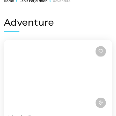
>
>
Home
Jenis Perjalanan
Adventure
Adventure